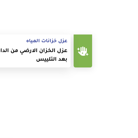
عزل خزانات المياه
عزل الخزان الارضي من الدا
بعد التلييس