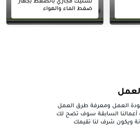
 بالضغط بجهاز
عزل غرف تفتيش مجاري
الهواء
الصرف الصحي
لعمل
جودة العمل ومعرفة طرق العمل
ة أعمالنا السابقة سوف تضح لك
نة ويكون شرف لنا تقيمك