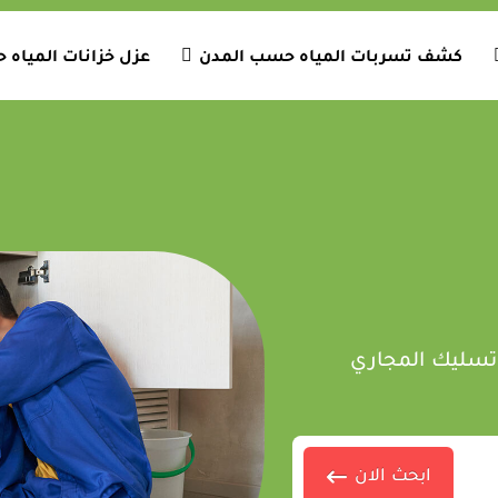
كشف تسربات المياه حسب المدن
عزل خزانات المياه
تسليك المجاري
ابحث الان