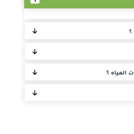
؟
 المياه ؟