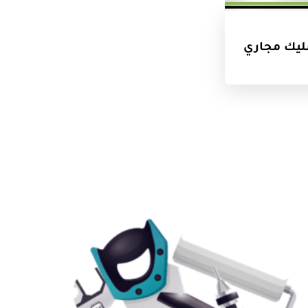
يك مجاري