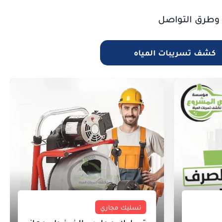
 وطرق التواصل
كشف تسريبات المياه
تسليك مجاري