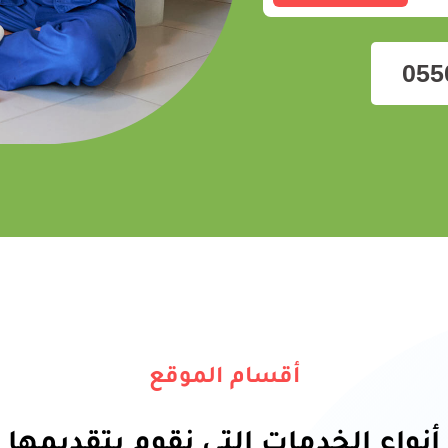
055
أقسام الموقع
أنواع الخدمات التى نقوم بتقديمها