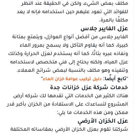
مكلف بعض الشيء، ولكن في الحقيقة عند النظر
للفوائد التي تعود عليهم حين استخدامه فإنه لا يعد
مكلفًا بالمرة.
عزل الفايبر جلاس
الفايبر جلاس من أفضل أنواع العوازل، ويتمتع بمتانة
كبيرة، كما أنه يقاوم التآكل ولا يسمح بمرور الماء
ونفاذه عبره بتاتًا، كما أنه يستخدم لعزل الحرارة وكذلك
عزل المياه، ولكنه يحتاج إلى فني متخصص لاستخدامه
وتنفيذه وهو مكلف بالنسبة لبعض شرائح العملاء.
“
تابع أيضًا
:
“
دليل تركيب عوامة خزان الماء
خدمات شركة عزل خزانات جدة
هناك الكثير من الخدمات التي تقدمها لك شركه أرض
المشروع لتساعدك على الاستفادة من الخزان بأكبر قدر
ممكن ومن هذه الخدمات ما يلي:
عزل الخزان الأرضي
شركتنا تقوم بعزل الخزان الأرضي بمقاساته المختلفة