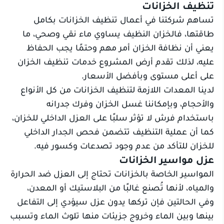
تنظيف الخزانات
تساهم شركتنا في أعمال تنظيف الخزانات بكامل
طاقتها، فالخزان النظيف يساوي ماء نقي وصحي، ما
يعني أن نظافة الخزان أمر مهم وحتمًا يجب الحفاظ
عليه، لذلك تقدم أرض المشروع خدمات تنظيف الخزان
على أعلى مستوى وبأفضل الأسعار.
لدينا المعدات اللازمة لتنظيف الخزانات من كل الأنواع
والأحجام، وبإمكاننا غسل الخزان وفرك جدرانه
باستخدام فرش لا تؤثر سلبًا على العزل الداخلي للخزان،
كما أن عملية التنظيف تتضمن فحص الجدار الداخلي
للخزان للتأكد من عدم وجود تصدعات وكسور فيه.
عزل مواسير الخزانات
المواسير الخاصة بالخزانات تحتاج إلى العزل ضد الحرارة
والمياه، لأنها تُصنع غالبًا من البلاستيك أو المعدن،
وفي الحالتين فإن تركها يدون عزل سيؤدي إلى التفاعل
بينها وبين الماء وخروج جزيئات منها تلوث الماء وتسبب