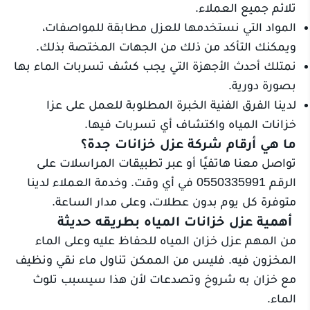
تلائم جميع العملاء.
المواد التي نستخدمها للعزل مطابقة للمواصفات،
ويمكنك التأكد من ذلك من الجهات المختصة بذلك.
نمتلك أحدث الأجهزة التي يجب كشف تسربات الماء بها
بصورة دورية.
لدينا الفرق الفنية الخبرة المطلوبة للعمل على عزا
خزانات المياه واكتشاف أي تسربات فيها.
ما هي أرقام شركة عزل خزانات جدة؟
تواصل معنا هاتفيًا أو عبر تطبيقات المراسلات على
الرقم 0550335991 في أي وقت. وخدمة العملاء لدينا
متوفرة كل يوم بدون عطلات، وعلى مدار الساعة.
أهمية عزل خزانات المياه بطريقه حديثة
من المهم عزل خزان المياه للحفاظ عليه وعلى الماء
المخزون فيه. فليس من الممكن تناول ماء نقي ونظيف
مع خزان به شروخ وتصدعات لأن هذا سيسبب تلوث
الماء.