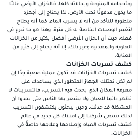
وبأحجامه المتنوعة وبحالاته كلها، فالخزان الأرضي غالبًا
ما يكون مدفونًا تحت الأرض، لذا يحتاج إلى أجهزه
متطورة للتأكد من أنه لا يسرب الماء، كما أنه يحتاج
لتغيير الوصلات الخاصة به كل فترة، وهذا هو ما نبرع في
فعله، حيث أن الخزان الأرضي أفضل بكثير من الخزانات
العلوية والمعدنية وغير ذلك، إلا أنه يحتاج إلى كثير من
العناية.
كشف تسربات الخزانات
كشف تسربات الخزانات قد تكون عملية صعبة جدًا إن
لم تكن تمتلك الجهاز المتطور الذي يساعدك على
معرفة المكان الذي يحدث فيه التسريب، فالتسريبات لا
تظهر دائما للعيان ولا يشعر بها الناس حتى يجدوا أن
المشكلة قد حدثت، وحين يبحثون يكتشفون التسريب
لذلك تسعى شركتنا إلى امتلاك كل جديد في عالم
كشف تسربات المياه وإصلاحها وعلاجها خاصةً في
الخزانات.