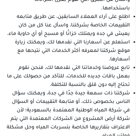
باستخدامها.
اطلع على آراء العملاء السابقين، عن طريق متابعه
التقييمات الخاصة بشركتنا، واسأل عنا كل من كان
يعيش في جده ويمتلك خزانًا أو مسبح أو أي حاوية ماء.
استعلم عن أسعارنا التي نقدمها لك، ويمكنك زيارة
موقع شركتنا لمعرفه أكثر الخدمات التي نتيحها مع
أسعارها.
تابع عروضنا وخدماتنا التي نقدمها لك، فنحن نقوم
بعمل باقات جديده للخدمات، للتأكد من حصولك على ما
تحتاج إليه دون قلق بالنسبة للتكلفة.
شركتنا ذات سمعة جيدة جدًا في جدة، ويمكنك سؤال
الناس بخصوص ذلك، أو متابعة التقييمات أو السؤال
في شركة المياه الوطنية المعتمدة بالسعودية؛ لأن
شركة أرض المشروع من الشركات المعتمدة التي يتم
الاعتراف بتقاريرها الخاصة بتسربات المياه وحل مشكلة
فواتير المياه.