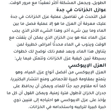
الطويل، ويجعل المشكلة أكثر تعقيدًا مع مرور الوقت.
عوازل الخزانات في جدة
قبل التحدث في تفاصيل عملية عزل الخزانات في جدة
عليك معرفة أن العزل ما هو إلا عملية فصل ما بين
الماء وما بين شيء آخر، وهذا الشيء الآخر الذي يجب
عزل الماء عنه هو بدن الخزان الذي يمكن أن يتفتت مع
الوقت ويذوب في الماء محدثًا أمراض خطيرة لمن
يتناول هذا الماء، وبعد فهم ذلك نوضح لك خطوات
بسيطة تبين كيفية عزل الخزانات وتتمثل فيما يلي:
العزل الإيبوكسي
العزل الإيبوكسي من أفضل أنواع عزل المياه، وهو
يتمتع بمقاومة كبيرة للأحماض ومنع انتشار البكتيريا،
كما أنه مقاوم جيد جدًا للماء، ويمكن أن يحافظ على
جدران الخزان لأطول فترة زمنية، ويمكن القول أن كل ما
يؤخذ على عزل الايبوكسي هو احتياجه إلى فنيين ذوي
خبرة كبيرة لتركيبه واستخدامه في الخزانات.