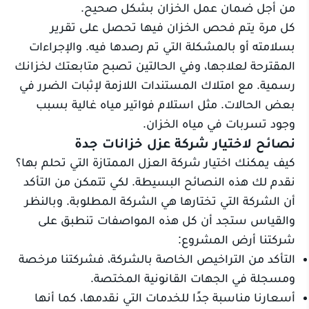
من أجل ضمان عمل الخزان بشكل صحيح.
كل مرة يتم فحص الخزان فيها تحصل على تقرير
بسلامته أو بالمشكلة التي تم رصدها فيه. والإجراءات
المقترحة لعلاجها، وفي الحالتين تصبح متابعتك لخزانك
رسمية. مع امتلاك المستندات اللازمة لإثبات الضرر في
بعض الحالات. مثل استلام فواتير مياه غالية بسبب
وجود تسربات في مياه الخزان.
نصائح لاختيار شركة عزل خزانات جدة
كيف يمكنك اختيار شركة العزل الممتازة التي تحلم بها؟
نقدم لك هذه النصائح البسيطة. لكي تتمكن من التأكد
أن الشركة التي تختارها هي الشركة المطلوبة. وبالنظر
والقياس ستجد أن كل هذه المواصفات تنطبق على
شركتنا أرض المشروع:
التأكد من التراخيص الخاصة بالشركة، فشركتنا مرخصة
ومسجلة في الجهات القانونية المختصة.
أسعارنا مناسبة جدًا للخدمات التي نقدمها، كما أنها