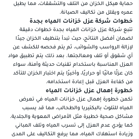
حماية هيكل الخزان من التلف والتشققات، مما يطيل
عمره ويقلل من تكاليف الصيانة.
خطوات شركة عزل خزانات المياه بجدة
تتبع شركة عزل خزانات المياه بجدة خطوات دقيقة
لضمان أفضل النتائج، حيث تبدأ بتنظيف الخزان جيدًا
لإزالة الرواسب والشوائب، ثم يتم فحصه للكشف عن
أي شقوق أو تلف ومعالجتها. بعد ذلك يتم تطبيق مواد
العزل المناسبة باستخدام تقنيات حديثة وآمنة، سواء
كان عزلًا مائيًا أو حراريًا، وأخيرًا يتم اختبار الخزان للتأكد
من كفاءة العزل قبل إعادة استخدامه.
خطورة إهمال عزل خزانات المياه
تكمن خطورة إهمال عزل خزانات المياه في تعرض
المياه للتلوث بالبكتيريا والطحالب، مما قد يسبب
مشاكل صحية خطيرة مثل الأمراض المعوية والجلدية.
كما يؤدي عدم العزل إلى تسرب المياه وتلف المباني
وزيادة استهلاك المياه، مما يرفع التكاليف على المدى