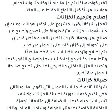
تغير خواصه، لذا يتم عزلها داخليًا وخارجيًا واستخدام
مواسير من أفضل الأنواع للحفاظ على الماء.
إصلاح وترميم الخزانات
تعمل شركة أرض المشروع على توفير أموالك، وعليه إن
كنت أهملت خزانك لفترة طويلة حتى تصدع وأصبح غير
صالح -من وجهة نظرك- لتخزين المياه فنحن قادرين
على تحويله إلى خزان قادر على العمل من جديد.
يتم إصلاح وترميم الخزانات بعد فحصها جيدًا
وتنظيفها. وذلك مع إعادة تلييسها وإصلاح الثغور فيها
وتجديد العزل الداخلي والخارجي لها. حتى تصبح صالحة
للعمل مرة أخرى.
صيانة خزانات
شركتنا تقدم ضمانات للأعمال التي تقوم بها، وبالتالي
فهي تقدم خدمات دورية لصيانة الخزانات وكشف
تسربات المياه فيها. بالإضافة إلى متابعة الأجهزة
الداخلية الخاصة بها مثل العوامة وساحب المياه. وذلك