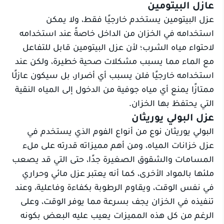
عازل البيتومين
عزل البيتومين يستخدم خارجيًا فقط، ولا يمكن
استخدامه في الخزان من الداخل خاصةً عند استخدامه
لاحتواء مياه الشرب؛ لأن عزل البيتومين قابل للتفاعل
مع الماء مما يسبب مشكلات صحية خطيرة، ولكن عند
استخدامه خارجيًا فلن يسبب أي أضرار، بل سيكون عازلًا
ممتازًا يمنع أي مياه جوفية من الدخول إلى المياه النقية
التي يحتفظ بها الخزان.
عزل البولي يوريثان
البولي يوريثان نوع من أنواع الفوم الذي يستخدم في
عزل خزانات المياه، ومن أهم مميزاته قدرته على ملء
المسامات والشقوق الصغيرة جدًا، حتى التي قد يصعب
ملئها بالمواد الأخرى، كما أنه يعتبر عزل مائي وحراري
في نفس الوقت، ويقاوم الرطوبة بكفاءة وفاعلية، وعند
تنفيذه في الخزان يجف بسرعة مما يوفر الوقت، وعلى
الرغم من كل هذه المميزات يعيب عليه البعض بكونه