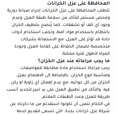
المحافظة على عزل الخزانات
تتطلب المحافظة على عزل الخزانات إجراء صيانة دورية
وفحص مستمر للتأكد من سلامة طبقة العزل وعدم
وجود أي تلف أو تشققات. كما يُنصح بتنظيف الخزان
بانتظام باستخدام مواد آمنة، وتجنب استخدام أدوات
حادة قد تؤثر على العزل، مع الاستعانة بشركات
متخصصة لضمان الحفاظ على كفاءة العزل وجودة
المياه لأطول فترة ممكنة.
ما يجب مراعاته عند عزل الخزان؟
يجب مراعاة استخدام مادة مطابقة للمواصفات
ومناسبة لنوع الخزان. بالإضافة إلى الاهتمام بعزل
الخزان من كل جوانبه. مع عدم إهمال أي زاوية أو ركن
فيه. والتأكد من تطبيق العزل على يد خبير لتحديد أنسب
طريقة للعزل وعدد الطبقات الملائم.
في الختام نتمنى أن تكونوا استفدتم من ما ذكرناه عن
شركة عزل خزانات بجدة. التي تسعى لتقديم خدمة