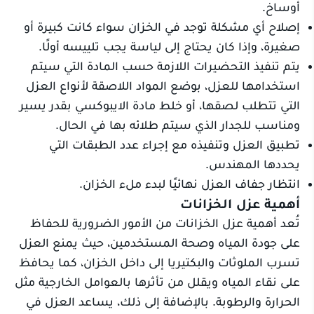
أوساخ.
إصلاح أي مشكلة توجد في الخزان سواء كانت كبيرة أو
صغيرة، وإذا كان يحتاج إلى لياسة يجب تلييسه أولًا.
يتم تنفيذ التحضيرات اللازمة حسب المادة التي سيتم
استخدامها للعزل، بوضع المواد اللاصقة لأنواع العزل
التي تتطلب لصقها، أو خلط مادة الايبوكسي بقدر يسير
ومناسب للجدار الذي سيتم طلائه بها في الحال.
تطبيق العزل وتنفيذه مع إجراء عدد الطبقات التي
يحددها المهندس.
انتظار جفاف العزل نهائيًا لبدء ملء الخزان.
أهمية عزل الخزانات
تُعد أهمية عزل الخزانات من الأمور الضرورية للحفاظ
على جودة المياه وصحة المستخدمين، حيث يمنع العزل
تسرب الملوثات والبكتيريا إلى داخل الخزان، كما يحافظ
على نقاء المياه ويقلل من تأثرها بالعوامل الخارجية مثل
الحرارة والرطوبة. بالإضافة إلى ذلك، يساعد العزل في