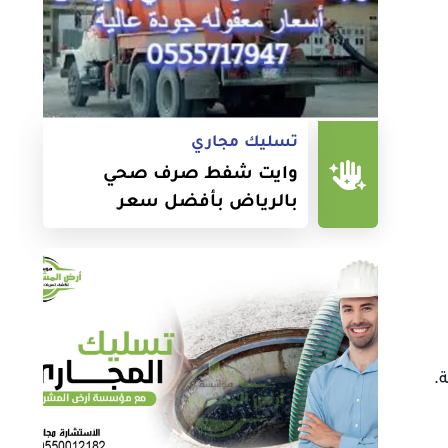
تسليك مجاري
وايت شفط صرف صحي
بالرياض بأفضل سعر
.