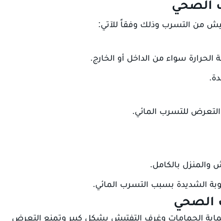
ف الصحي
يش من التسرب وذلك وفقاً للآتي:
الحرارة سواء من الداخل أو الخارج.
دة.
والتعرض للتسرب المائي.
والمنزل بالكامل.
بة الشديدة بسبب التسرب المائي.
 الصحي
حماية الحمامات وغرف التفتيش بشكل كبير وتمنع التعرض