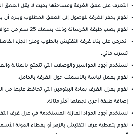
التعرف على عمق الغرفة ومساحتها بحيث لا يقل العمق الخاص 
نقوم بحفر الغرفة للوصول إلى العمق المطلوب ويلزم أن يكون السمك حوا
نقوم بصب طبقة الخرسانة وذلك بسمك 25 سم من حواف الغرفة بألا يقل السمك عن 10 سم.
نحرص على بناء غرفة التفتيش بالطوب وملئ الجزء الفاصل 
تسرب مائي.
نستخدم أجود المواسير والوصلات التي تتمتع بالمتانة والع
نقوم بعمل لياسة بالأسمنت حول الغرفة بالكامل.
نقوم بعزل الغرف بمادة البيتومين التي تحافظ عليها من ا
إضافة طبقة أخرى لجعلها أكثر متانة.
نستخدم أجود المواد العازلة المستخدمة في عزل غرف التف
نقوم بتغطية غرف التفتيش بالزهر أو بغطاء المونة الأسمنت