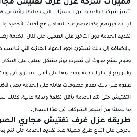
مميزات شركة عزل غرف تفتيش مجا
تتميز شركتنا بالعديد من المميزات التي جعلتها رائدة في هذا
لزيادة خبرتهم وكفاءتهم عند التعامل مع أحدث الأجهزة وال
تقديم الخدمة دون التأخير على العميل حتى تنال الخدمة رضا
بالإضافة إلى ذلك تستورد أجود المواد العازلة التي تناسب
وفوم لمنع حدوث أي تسرب يؤثر بشكل سلبي على المكان ب
والتوزيع لإنجاز الخدمة وتقديمها على أعلى مستوى في وقت
التفتيش حتى تتم الخدمة بأقل تكلفة وبدقة عالية، كذلك ن
ما جعلنا من أشهر الشركات في هذا المجال.
طريقة عزل غرف تفتيش مجاري الصرف
نحرص على اتباع طرق معينة عند تقديم الخدمة حتى تتم بدقة 