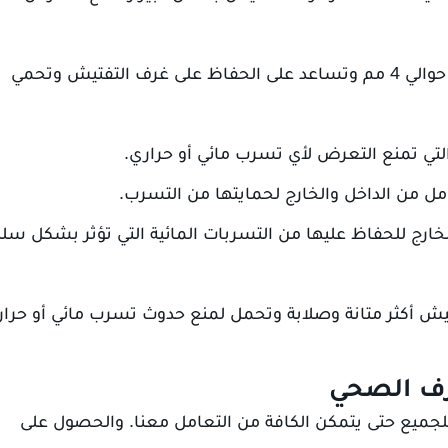
رقائق الزفت: يتم تصنيعها من مادة الزفت ويصل سمكها حوالي 4 مم وتساعد على الحفاظ على غرف التفتيش وتحمي
والتي تمنع التعرض لأي تسرب مائي أو حراري.
ل من الداخل والخارج لحمايتها من التسرب.
الخارج للحفاظ عليها من التسربات المائية التي تؤثر بشكل سل
تيش أكثر متانة وصلابة وتحمل لمنع حدوث تسرب مائي أو حرا
رف الصحي
لجميع حتى يتمكن الكافة من التعامل معنا. والحصول على