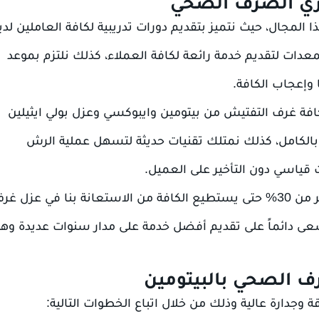
ري الصرف الصحي
 المجال، حيث نتميز بتقديم دورات تدريبية لكافة العاملين لدين
معدات لتقديم خدمة رائعة لكافة العملاء، كذلك نلتزم بموعد
 وإعجاب الكافة.
 كافة غرف التفتيش من بيتومين وايبوكسي وعزل بولي ايثيلين
الكامل، كذلك نمتلك تقنيات حديثة لتسهل عملية الرش
 قياسي دون التأخير على العميل.
علاوة على ذلك نقدم خصومات هائلة على الخدمة تصل لأكثر من 30% حتى يستطيع الكافة من الاستعانة بنا في عزل غ
سعى دائماً على تقديم أفضل خدمة على مدار سنوات عديدة وهذ
 الصحي بالبيتومين
وجدارة عالية وذلك من خلال اتباع الخطوات التالية: