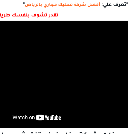
“
تعرف علي
:
“
أفضل شركة تسليك مجاري بالرياض
تقدر تشوف بنفسك طريقة