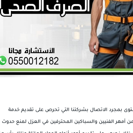
ى بمجرد الاتصال بشركتنا التي تحرص على تقديم خدمة
ن أمهر الفنيين والسباكين المحترفين في العزل لمنع حدوث 
ذلك نحرص على تقديم أجود أنواع المواد العازلة وذلك بأسعا