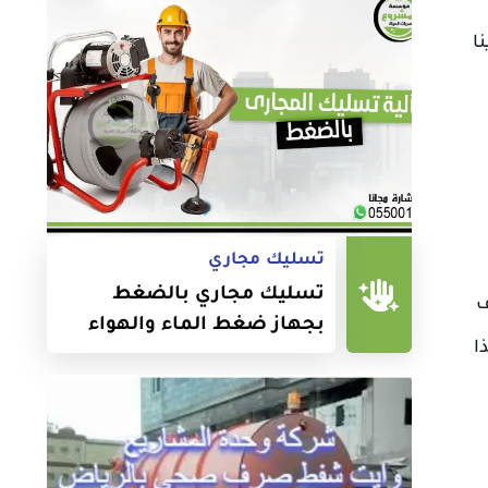
ا
تسليك مجاري
تسليك مجاري بالضغط
رف
بجهاز ضغط الماء والهواء
ا