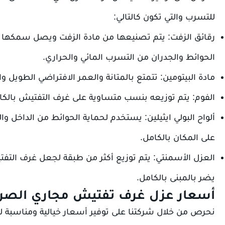
للتسرب والتي تكون كالتالي:
الحوائط والجدران من التسرب المائي والحراري.
مادة البيتومين: تتمتع بالمتانة والعمر الافتراضي الطويل 
الفوم: يتم توزيعه بنسب متساوية على غرف التفتيش بالكام
ألواح البولي ايثيلين: يستخدم لحماية الحوائط من الداخل و
على المكان بالكامل.
العزل الأسمنتي: يتم توزيع أكثر من طبقة لجعل غرف التف
يضر بالمبنى بالكامل.
أسعار عزل غرف تفتيش مجاري الص
نحرص من خلال شركتنا على توفير أسعار خيالية ومناسبة ل