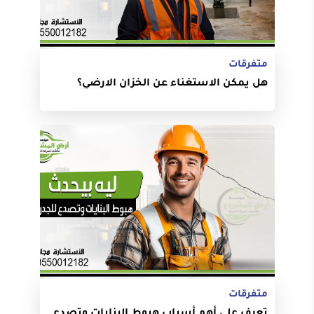
متفرقات
هل يمكن الاستغناء عن الخزان الارضي؟
متفرقات
تعرف على أهم أسباب هبوط البنايات وتصدع