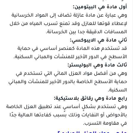
أول مادة هي البيتومين:
وهي عبارة عن مادة عازلة تضاف إلى المواد الخرسانية
لإعطاء قوتها للعازل وقد تمنع تسرب المياه من خلال
المسافات الدقيقة جدا بين الخرسانة.
ثاني مادة هي الايبوكسي:
قد تستخدم هذه المادة كعنصر أساسي في حماية
الأسطح في الدور الأخير للمنشأت والمباني السكنية.
ثالث مادة وهي البوليستر:
وهي من أفضل مواد العزل المائي التي تستخدم في
حماية الأسطح الخاصة بالدور الأخير للمنشأت والمباني
السكنية.
رابع مادة وهي رقائق بلاستيكية:
وهي تستخدم بشكلٍ أساسيٍ عند تطبيق العزل الخاصة
بالأحواض أو النفايات وذلك بسبب كفاءتها العالية جدًا
في مقاومة التسرب.
ما هي مواد العزل الحراري؟