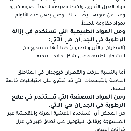
مواد العزل الأخرى، ولكنها معرضة للصدأ بصورة كبيرة
وهذا من عيوبها أيضًا لذلك نوصي بدهن هذه الألواح
بمواد مقاومة للصدأ.
ومن المواد الطبيعية التي تستخدم في إزالة
الرطوبة في الجدران هي الآتي:
(القطران، والأرز والصنوبر) كما أنها تستخرج من
الأشجار الطبيعية على شكل مادة راتنجية.
أما بالنسبة للزفت والقطران فيوجدان في المناطق
الخاصة بالتجمعات التي قد تحتوي على احتياطيات خاصة
للنفط.
ومن المواد المصنعة التي تستخدم في علاج
الرطوبة في الجدران هي الآتي:
من الممكن أن تستخدم الأغشية المرنة والأقمشة غير
المنسوجة ورقائق البيتومين على نطاق كبير في عزل
خزانات المياه.