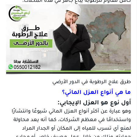
كامل مقاوم للرطوبة يباع جاهز في هذه المحلات.
طرق علاج الرطوبة في الدور الأرضي
ما هي أنواع العزل المائي؟
أول نوع هو العزل الإيجابي:
وهو عبارة عن أكثر أنواع العزل المائي شيوعًا وانتشارًا
واستخدامًا في معظم الشركات، كما أنه يعد محاولة
لمنع أي تسرب للمياه إلى المكان أو الجدار المراد
حمايته، وذلك من خلال عمل مصرف خاص أو مجاري