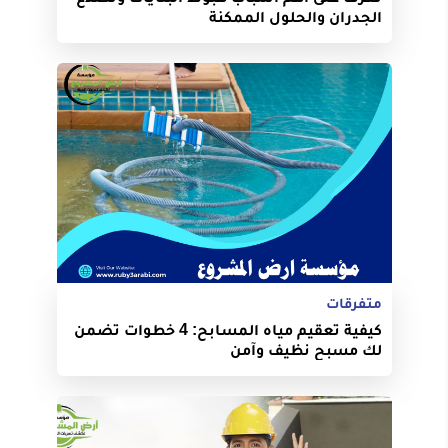
الجدران والحلول الممكنة
متفرقات
كيفية تعقيم مياه المسابح: 4 خطوات تضمن
لك مسبح نظيف وآمن