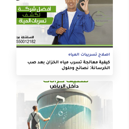
اصلاح تسريبات المياه
كيفية معالجة تسرب مياه الخزان بعد صب
الخرسانة: نصائح وحلول