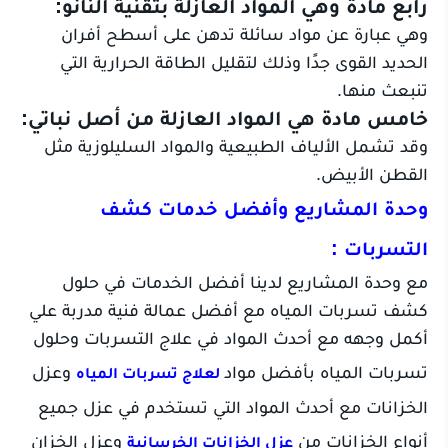
رابع مادة وهي المواد العازلة بتقنية النانو:
وهي عبارة عن مواد سائلة تدهن على أسطح أفران
الحديد القوى جدًا وذلك لتقليل الطاقة الحرارية التي
تنبعث منها.
خامس مادة هي المواد العازلة من أصل نباتي:
وقد تشمل الألياف الطبيعية والمواد السليلوزية مثل
القطن الأبيض.
وحدة المشاريع وأفضل خدمات كشف
التسربات :
مع وحدة المشاريع لدينا أفضل الخدمات في حلول
كشف تسربات المياه مع أفضل عمالة فنية مدربة علي
أكمل وجهه مع أحدث المواد في علاج التسربات وحلول
تسربات المياه بأفضل مواد
وعزل
لعلاج تسربات المياه
الخزانات مع أحدث المواد التي تستخدم في عزل جميع
أنواع الخزانات من
وعزل الخزان
عزل الخزانات الخرسانية