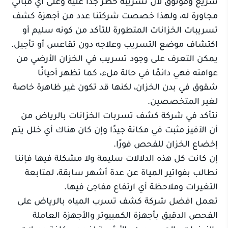
سريع وموثوق لأن تسريبه خطر جدًا عليه وعلى أي مباني
مجاورة له، ولهذا خصصت شركتنا عدد من أجهزة كشف
تسريبات الخزانات المتطورة للتأكد من كونه سليم أو
اكتشاف موضع التسريب وعلاجه دون تقاعس أو تأجيل.
يمكن التعرف على وجود تسريب في الخزان الأرضي من
عوامته فهي دائمًا في حالة ملء، كما تظهر أحيانًا
شقوق في بدن الخزان، لكنها قد تكون غير ظاهرة خاصة
لغير المتخصصين.
نتأكد في شركة كشف تسربات الخزانات بالرياض من
أن الآفيز مثبت في مكانة جيدًا وإن كان هناك أي خلل يتم
إخضاع الخزان للفحص فورًا.
إن كانت كل هذه الدلالات سليمة ولا مشكلة فيها فإننا
نطالب بفواتير المياة عن عدة أشهر سابقة، لمتابعة
التغيرات وملاحظة أي ارتفاع مفاجئ فيها.
تعمل افضل شركة كشف تسرب المياه بالرياض على
الفحص الدقيق بأجهزة الكمبيوتر والأجهزة العاملة