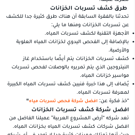
طرق كشف تسربات الخزانات
تحدثنا بالفقرة السابقة أن هناك طرق كثيرة جدا للكشف
عن تسربات الخزانات ومنها ما يلي:
الأجهزة التقنية لكشف تسربات المياه.
بالإضافة إلى الفحص اليدوي لخزانات المياه العلوية
والأرضية.
كشف تسربات الخزانات يتم أيضًا باستخدام غاز
النيتروجين الذي يتم تمريره بالوصلات لفحص تسربات
مواسير خزانات المياه.
يُضاف إلى هذا خبرة فنيين كشف تسربات المياه الكبيرة
لمعرفة تسربات المياه.
“خذ فكرة عن:
“
افضل شركة فحص تسربات مياه
افضل شركة كشف تسربات الخزانات
تعد شركه “أرض المشروع العربية” عميلنا الفاضل من
افضل شركات كشف تسربات المياه بخزانات المياه.
حيث أنها تمتلك مميزات كثيرة جدا لا توجد في أي شركه