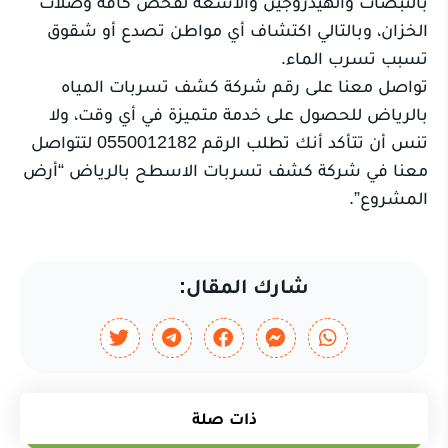
بالنبضات والهيدروجين والأشعة لفحص كافة وصلات
الخزان، وبالتالي اكتشاف أي مواطن تصدع أو شقوق
تسبب تسرب الماء.
تواصل معنا على رقم شركة كشف تسربات المياه
بالرياض للحصول على خدمة متميزة في أي وقت، ولا
تنس أن تتأكد أنك تطلب الرقم 0550012182 لتتواصل
معنا في شركة كشف تسربات الاسطح بالرياض “أرض
المشروع”.
شارك المقال:
ذات صلة