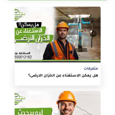
متفرقات
هل يمكن الاستغناء عن الخزان الارضي؟