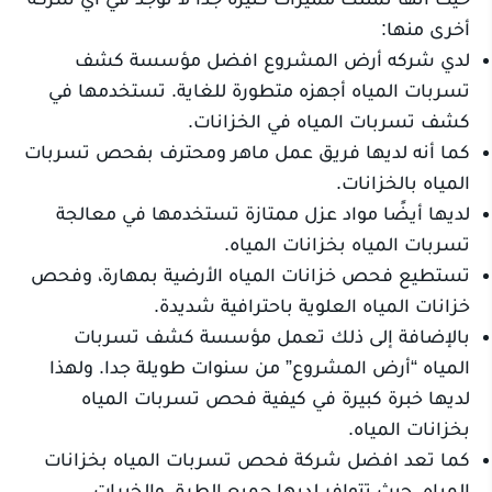
أخرى منها:
لدي شركه أرض المشروع افضل مؤسسة كشف
تسربات المياه أجهزه متطورة للغاية. تستخدمها في
كشف تسربات المياه في الخزانات.
كما أنه لديها فريق عمل ماهر ومحترف بفحص تسربات
المياه بالخزانات.
لديها أيضًا مواد عزل ممتازة تستخدمها في معالجة
تسربات المياه بخزانات المياه.
تستطيع فحص خزانات المياه الأرضية بمهارة، وفحص
خزانات المياه العلوية باحترافية شديدة.
بالإضافة إلى ذلك تعمل مؤسسة كشف تسربات
المياه “أرض المشروع” من سنوات طويلة جدا. ولهذا
لديها خبرة كبيرة في كيفية فحص تسربات المياه
بخزانات المياه.
كما تعد افضل شركة فحص تسربات المياه بخزانات
المياه. حيث تتوافر لديها جميع الطرق والخبرات