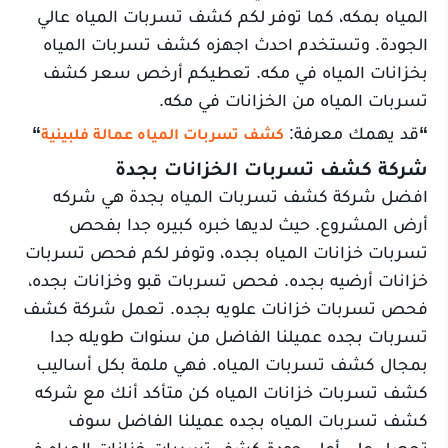
المياه بمكه، كما توفر لكم كشف تسربات المياه عالي
الجودة. وتستخدم احدث اجهزه كشف تسربات المياه
بخزانات المياه في مكه. تعطيكم أرخص سعر كشف
تسربات المياه من الخزانات في مكه.
“
قد يهمك معرفة:
“
كشف تسربات المياه عمالة فلبينية
شركة كشف تسربات الخزانات بجدة
افضل شركة كشف تسربات المياه بجدة هي شركه
أرض المشروع. حيث لديها خبره كبيره جدا بفحص
تسربات خزانات المياه بجده، وتوفر لكم فحص تسربات
خزانات أرضيه بجده. فحص تسربات قبو وخزانات بجده،
فحص تسربات خزانات علويه بجده. تعمل شركة كشف
تسربات بجده عميلنا الفاضل من سنوات طويله جدا
بمجال كشف تسربات المياه. فهي ملمة بكل أساليب
كشف تسربات خزانات المياه كن متأكد أنك مع شركه
كشف تسربات المياه بجده عميلنا الفاضل سوف
تحصل على أعلى جودة كشف تسربات خزانات المياه في