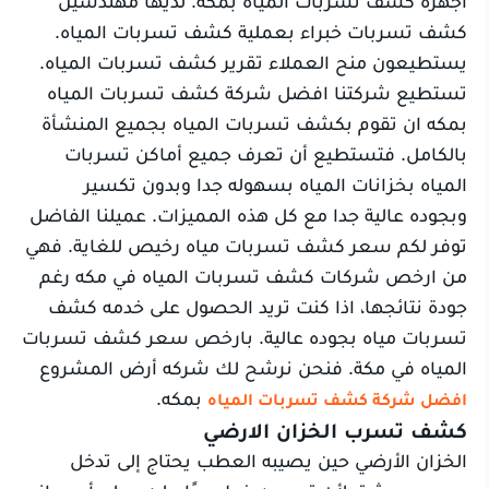
اجهزه كشف تسربات المياه بمكة. لديها مهندسين
كشف تسربات خبراء بعملية كشف تسربات المياه.
يستطيعون منح العملاء تقرير كشف تسربات المياه.
تستطيع شركتنا افضل شركة كشف تسربات المياه
بمكه ان تقوم بكشف تسربات المياه بجميع المنشأة
بالكامل. فتستطيع أن تعرف جميع أماكن تسربات
المياه بخزانات المياه بسهوله جدا وبدون تكسير
وبجوده عالية جدا مع كل هذه المميزات. عميلنا الفاضل
توفر لكم سعر كشف تسربات مياه رخيص للغاية. فهي
من ارخص شركات كشف تسربات المياه في مكه رغم
جودة نتائجها، اذا كنت تريد الحصول على خدمه كشف
تسربات مياه بجوده عالية. بارخص سعر كشف تسربات
المياه في مكة. فنحن نرشح لك شركه أرض المشروع
بمكه.
افضل شركة كشف تسربات المياه
كشف تسرب الخزان الارضي
الخزان الأرضي حين يصيبه العطب يحتاج إلى تدخل